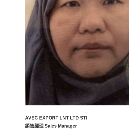
AVEC EXPORT LNT LTD STI
銷售經理 Sales Manager